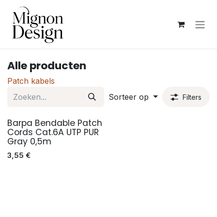
Overslaan naar inhoud
Alle producten
Patch kabels
Sorteer op
Filters
Barpa Bendable Patch
Cords Cat.6A UTP PUR
Gray 0,5m
3,55
€